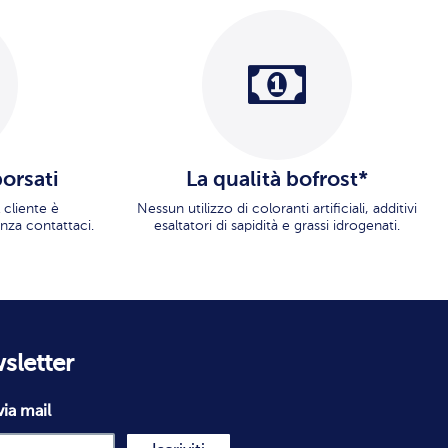
borsati
La qualità bofrost*
 cliente è
Nessun utilizzo di coloranti artificiali, additivi
nza contattaci.
esaltatori di sapidità e grassi idrogenati.
wsletter
via mail