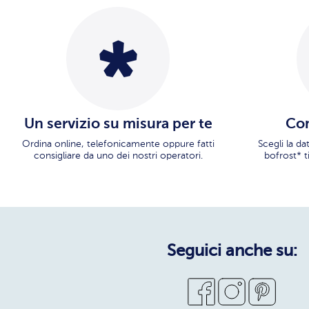
Un servizio su misura per te
Con
Ordina online, telefonicamente oppure fatti
Scegli la d
consigliare da uno dei nostri operatori.
bofrost* t
Seguici anche su: