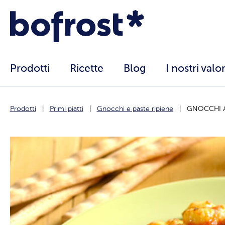
Prodotti
Ricette
Blog
I nostri valor
Prodotti
Primi piatti
Gnocchi e paste ripiene
GNOCCHI 