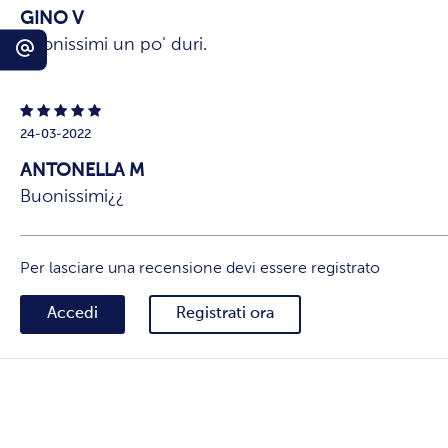
GINO V
Buonissimi un po' duri.
24-03-2022
ANTONELLA M
Buonissimi¿¿
Per lasciare una recensione devi essere registrato
Accedi
Registrati ora