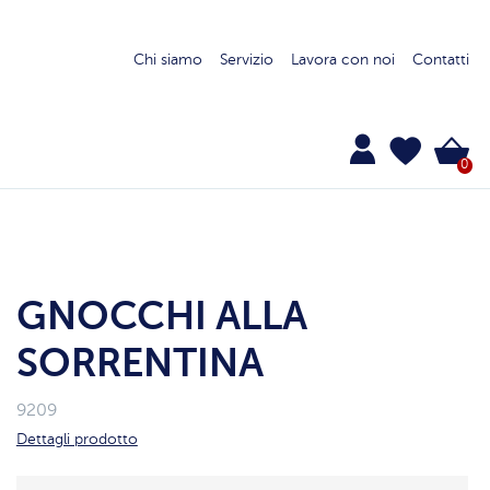
Chi siamo
Servizio
Lavora con noi
Contatti
0
GNOCCHI ALLA
SORRENTINA
9209
Dettagli prodotto