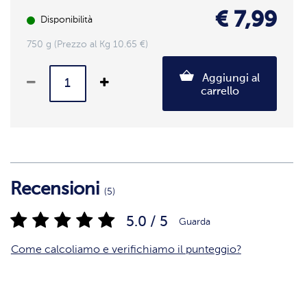
€ 7,99
Disponibilità
750 g (Prezzo al Kg 10.65 €)
Aggiungi al
carrello
Recensioni
(5)
5.0 / 5
Guarda
Come calcoliamo e verifichiamo il punteggio?