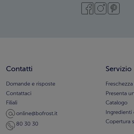
Contatti
Servizio
Domande e risposte
Freschezza 
Contattaci
Presenta u
Filiali
Catalogo
Ingredienti 
online@bofrost.it
Copertura s
80 30 30