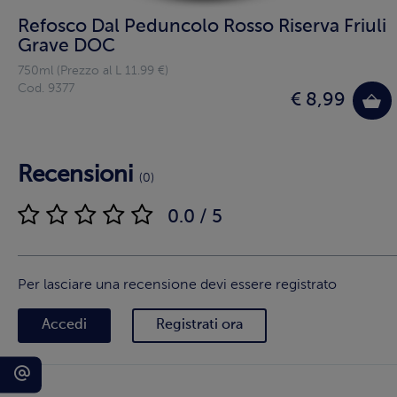
Refosco Dal Peduncolo Rosso Riserva Friuli
Grave DOC
750ml (Prezzo al L 11.99 €)
Cod. 9377
€ 8,99
Recensioni
(0)
0.0 / 5
Per lasciare una recensione devi essere registrato
Accedi
Registrati ora