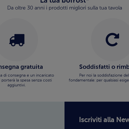
La tua bofrost*
Da oltre 30 anni i prodotti migliori sulla tua tavola
segna gratuita
Soddisfatti o rim
ata di consegna e un incaricato
Per noi la soddisfazione del
i porterà la spesa senza costi
fondamentale: per qualsiasi esige
aggiuntivi.
Iscriviti alla Ne