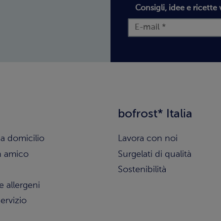
Consigli, idee e ricette 
bofrost* Italia
a domicilio
Lavora con noi
n amico
Surgelati di qualità
Sostenibilità
e allergeni
ervizio