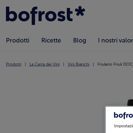
Prodotti
Ricette
Blog
I nostri valor
Prodotti
La Carta dei Vini
Vini Bianchi
Friulano Friuli DOC
Impostazi