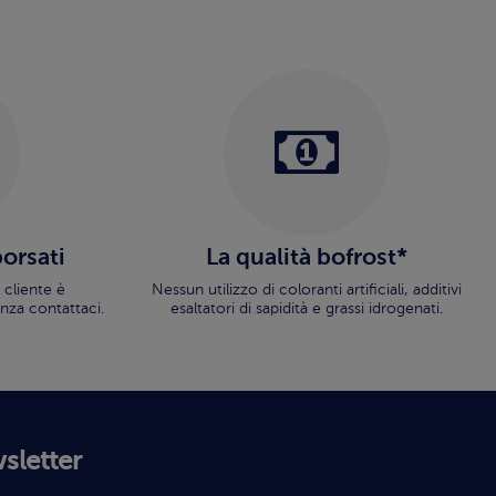
borsati
La qualità bofrost*
 cliente è
Nessun utilizzo di coloranti artificiali, additivi
nza contattaci.
esaltatori di sapidità e grassi idrogenati.
wsletter