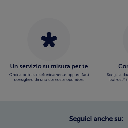
Un servizio su misura per te
Con
Ordina online, telefonicamente oppure fatti
Scegli la d
consigliare da uno dei nostri operatori.
bofrost* t
Seguici anche su: