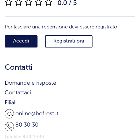
0.0 / 5
Per lasciare una recensione devi essere registrato
Accedi
Registrati ora
Contatti
Domande e risposte
Contattaci
Filiali
online@bofrost.it
80 30 30
Lun-Ven 8:30-19:30