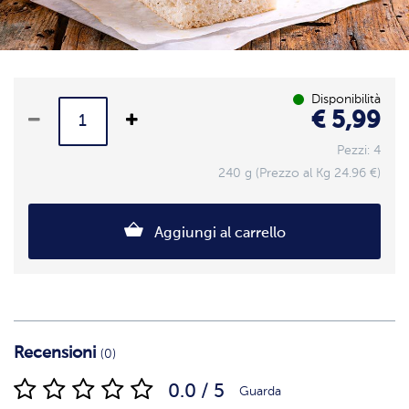
Disponibilità
€ 5,99
Pezzi: 4
240 g (Prezzo al Kg 24.96 €)
Aggiungi al carrello
Recensioni
(0)
0.0 / 5
Guarda