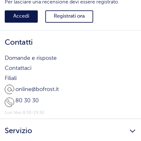
Per lasciare una recensione devi essere registrato
Accedi
Registrati ora
Contatti
Domande e risposte
Contattaci
Filiali
online@bofrost.it
80 30 30
Lun-Ven 8:30-19:30
Servizio