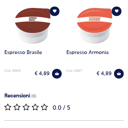
Espresso Brasile
Espresso Armonia
Cod. 15640
Cod. 15617
€ 4,89
€ 4,89
Recensioni
(0)
0.0 / 5