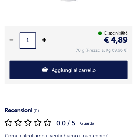
Disponibilità
€ 4,89
70 g (Prezzo al Kg 69.86 €)
Aggiungi al carrello
Recensioni
(0)
0.0 / 5
Guarda
Come calcoliamo e verifichiamo il punteggio?