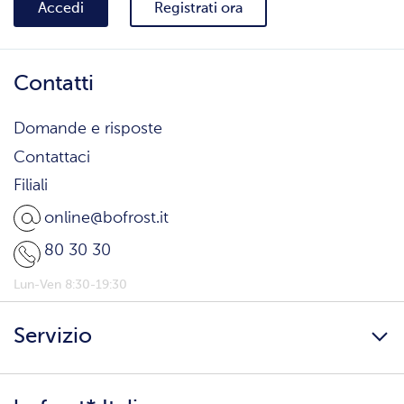
Accedi
Registrati ora
Contatti
Domande e risposte
Contattaci
Filiali
online@bofrost.it
80 30 30
Lun-Ven 8:30-19:30
Servizio
Freschezza a domicilio