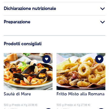
Dichiarazione nutrizionale
Preparazione
Prodotti consigliati
Sautè di Mare
Fritto Misto alla Romana
500 g (Prezzo al Kg 19.98 €)
500 g (Prezzo al Kg 27.98 €)