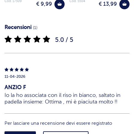
Cod. 17509
Cod. 5504
€ 9,99
€ 13,99
Recensioni
(1)
5.0 / 5
11-04-2026
ANZIO F
Io la ho associata con il riso in bianco, saltato in
padella insieme: Ottima , mi è piaciuta molto !!
Per lasciare una recensione devi essere registrato