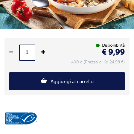
Disponibilità
€ 9,99
400 g (Prezzo al Kg 24.98 €)
Aggiungi al carrello