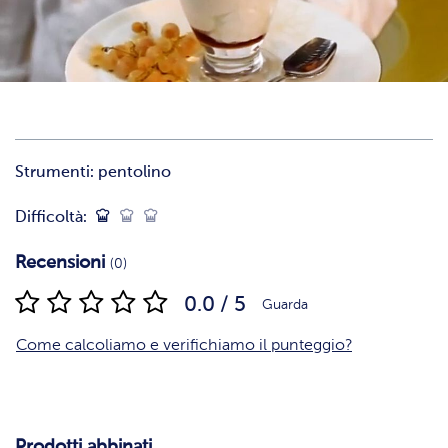
Strumenti:
pentolino
Difficoltà:
Recensioni
(0)
0.0 / 5
Guarda
Come calcoliamo e verifichiamo il punteggio?
Prodotti abbinati