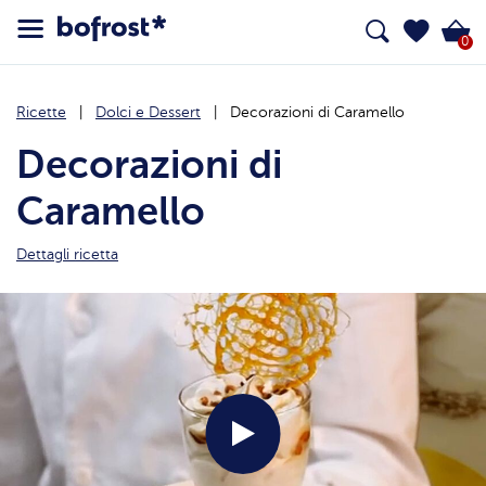
0
Ricette
Dolci e Dessert
Decorazioni di Caramello
Decorazioni di
Caramello
Dettagli ricetta