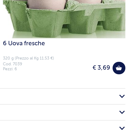
6 Uova fresche
320 g (Prezzo al Kg 11.53 €)
Cod. 7039
€ 3,69
Pezzi: 6