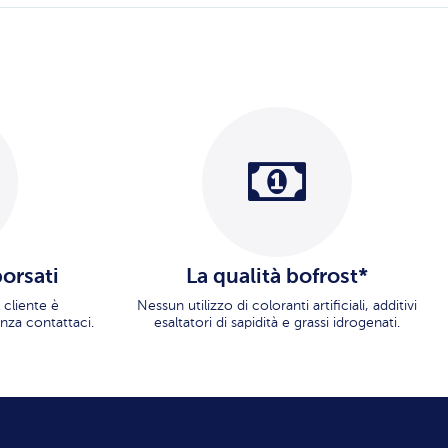
borsati
La qualità bofrost*
 cliente è
Nessun utilizzo di coloranti artificiali, additivi
nza contattaci.
esaltatori di sapidità e grassi idrogenati.