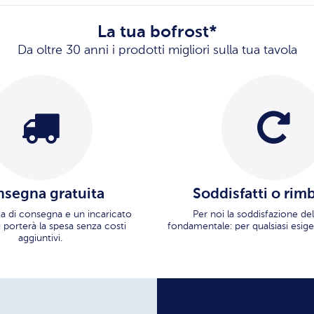
La tua bofrost*
Da oltre 30 anni i prodotti migliori sulla tua tavola
segna gratuita
Soddisfatti o rim
ata di consegna e un incaricato
Per noi la soddisfazione del
i porterà la spesa senza costi
fondamentale: per qualsiasi esige
aggiuntivi.