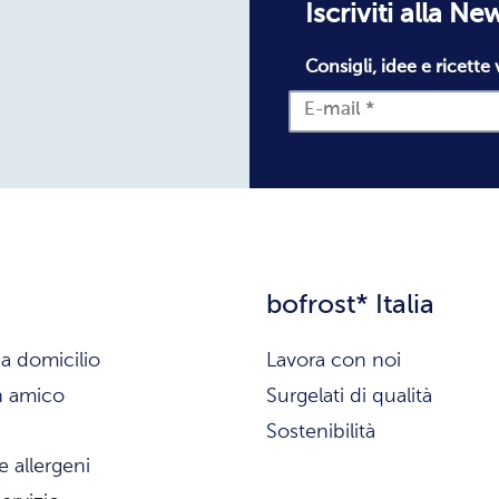
Iscriviti alla Ne
Consigli, idee e ricette 
bofrost* Italia
a domicilio
Lavora con noi
n amico
Surgelati di qualità
Sostenibilità
e allergeni