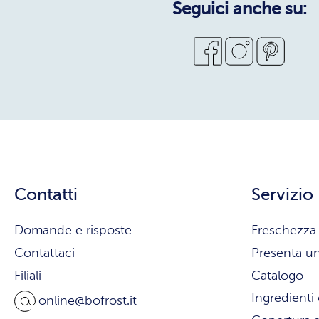
Seguici anche su:
Contatti
Servizio
Domande e risposte
Freschezza 
Contattaci
Presenta u
Filiali
Catalogo
Ingredienti 
online@bofrost.it