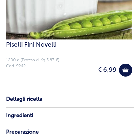
Piselli Fini Novelli
1200 g (Prezzo al Kg 5.83 €)
Cod. 9242
€ 6,99
Dettagli ricetta
Ingredienti
Preparazione