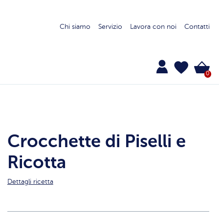
Chi siamo
Servizio
Lavora con noi
Contatti
0
Crocchette di Piselli e
Ricotta
Dettagli ricetta