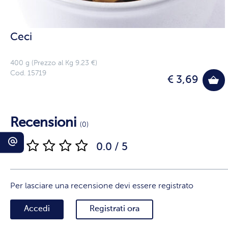
Ceci
400 g (Prezzo al Kg 9.23 €)
Cod. 15719
€ 3,69
Recensioni
(0)
0.0 / 5
Per lasciare una recensione devi essere registrato
Accedi
Registrati ora