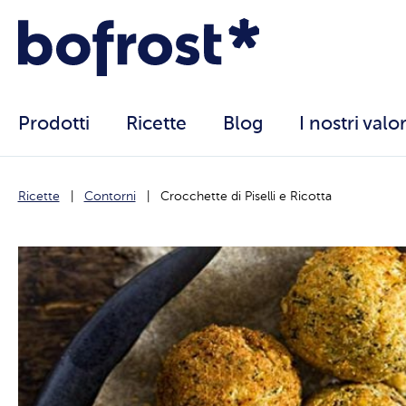
Prodotti
Ricette
Blog
I nostri valor
Ricette
Contorni
Crocchette di Piselli e Ricotta