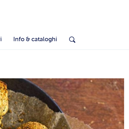
i
Info & cataloghi