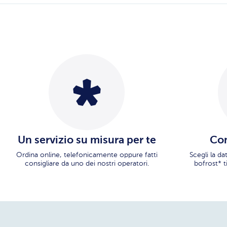
Un servizio su misura per te
Con
Ordina online, telefonicamente oppure fatti
Scegli la d
consigliare da uno dei nostri operatori.
bofrost* t