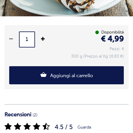
Disponibilità
€ 4,99
Pezzi: 4
300 g (Prezzo al Kg 16.63 €)
Aggiungi al carrello
Recensioni
(2)
4.5 / 5
Guarda