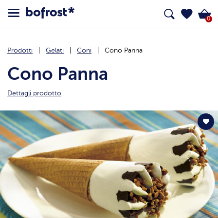
0
Prodotti
Gelati
Coni
Cono Panna
Cono Panna
Dettagli prodotto