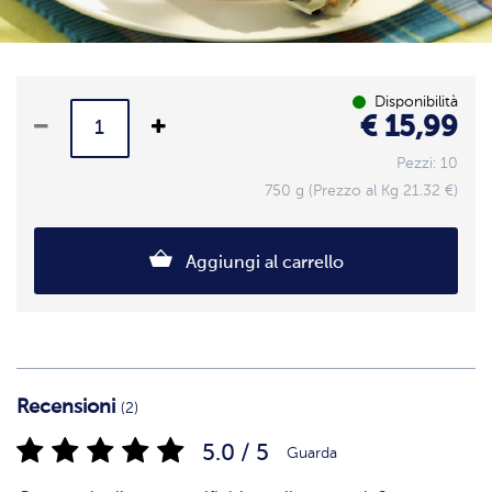
Disponibilità
€ 15,99
Pezzi: 10
750 g (Prezzo al Kg 21.32 €)
Aggiungi al carrello
Recensioni
(2)
5.0 / 5
Guarda