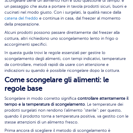
Scongelare bene un alimento non è solo questione di tempo: è
un passaggio che aiuta a portare in tavola prodotti sicuri, buoni e
cucinati nel modo giusto. Con i surgelati, la qualità nasce dalla
catena del freddo
e continua in casa, dal freezer al momento
della preparazione.
Alcuni prodotti possono passare direttamente dal freezer alla
cottura, altri richiedono uno scongelamento lento in frigo o
accorgimenti specifici.
In questa guida trovi le regole essenziali per gestire lo
scongelamento degli alimenti, con tempi indicativi, temperature
da controllare, metodi rapidi da usare con attenzione e
indicazioni su quando è possibile ricongelare dopo la cottura.
Come scongelare gli alimenti: le
regole base
Scongelare in modo corretto significa
controllare attentamente il
tempo e la temperatura di scongelamento
. Le temperature dei
prodotti surgelati non rendono l’alimento “sterile”: per questo,
quando il prodotto torna a temperatura positiva, va gestito con le
stesse attenzioni di un alimento fresco.
Prima ancora di scegliere il metodo di scongelamento è