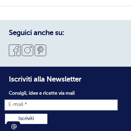
Sostenibilità
Privacy Policy
Privacy Policy Candidati
Cookie Policy
Seguici anche su:
Condizioni Generali di Vendita
Codice Etico
Segnalazioni Whistleblowing
Dichiarazione di accessibilità
Iscriviti alla Newsletter
Consigli, idee e ricette via mail
Iscriviti