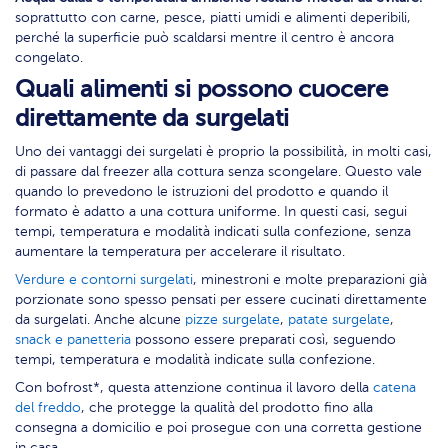
soprattutto con carne, pesce, piatti umidi e alimenti deperibili,
perché la superficie può scaldarsi mentre il centro è ancora
congelato.
Quali alimenti si possono cuocere
direttamente da surgelati
Uno dei vantaggi dei surgelati è proprio la possibilità, in molti casi,
di passare dal freezer alla cottura senza scongelare. Questo vale
quando lo prevedono le istruzioni del prodotto e quando il
formato è adatto a una cottura uniforme. In questi casi, segui
tempi, temperatura e modalità indicati sulla confezione, senza
aumentare la temperatura per accelerare il risultato.
Verdure e contorni surgelati
, minestroni e molte preparazioni già
porzionate sono spesso pensati per essere cucinati direttamente
da surgelati. Anche alcune
pizze surgelate
,
patate surgelate
,
snack e panetteria
possono essere preparati così, seguendo
tempi, temperatura e modalità indicate sulla confezione.
Con bofrost*, questa attenzione continua il lavoro della
catena
del freddo
, che protegge la qualità del prodotto fino alla
consegna a domicilio e poi prosegue con una corretta gestione