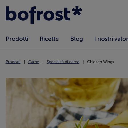
Prodotti
Ricette
Blog
I nostri valor
Prodotti
Carne
Specialità di carne
Chicken Wings