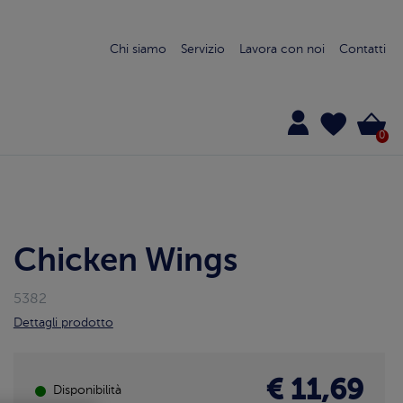
Chi siamo
Servizio
Lavora con noi
Contatti
0
Chicken Wings
5382
Dettagli prodotto
€ 11,69
Disponibilità