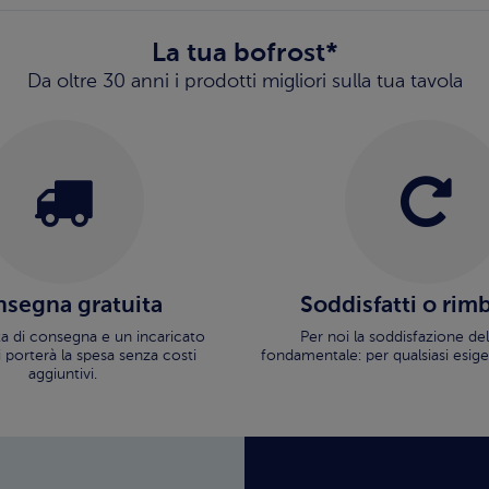
La tua bofrost*
Da oltre 30 anni i prodotti migliori sulla tua tavola
segna gratuita
Soddisfatti o rim
ata di consegna e un incaricato
Per noi la soddisfazione del
i porterà la spesa senza costi
fondamentale: per qualsiasi esige
aggiuntivi.