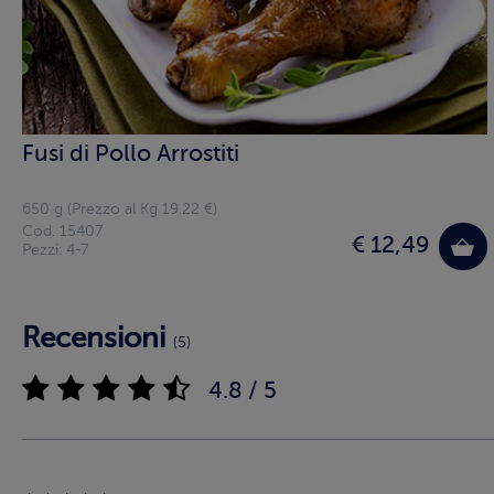
Fusi di Pollo Arrostiti
650 g (Prezzo al Kg 19.22 €)
Cod. 15407
€ 12,49
Pezzi: 4-7
Recensioni
(5)
4.8 / 5