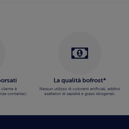
borsati
La qualità bofrost*
 cliente è
Nessun utilizzo di coloranti artificiali, additivi
nza contattaci.
esaltatori di sapidità e grassi idrogenati.