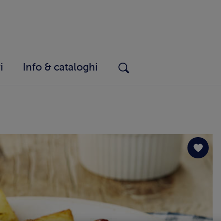
i
Info & cataloghi