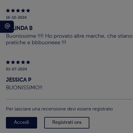
16-10-2024
BELINDA B
Buonisssime !!!! Ho provato altre marche, che stiano 
pratiche e bbbuoneee !!!
01-07-2024
JESSICA P
BUONISSIMO!!
Per lasciare una recensione devi essere registrato
Accedi
Registrati ora