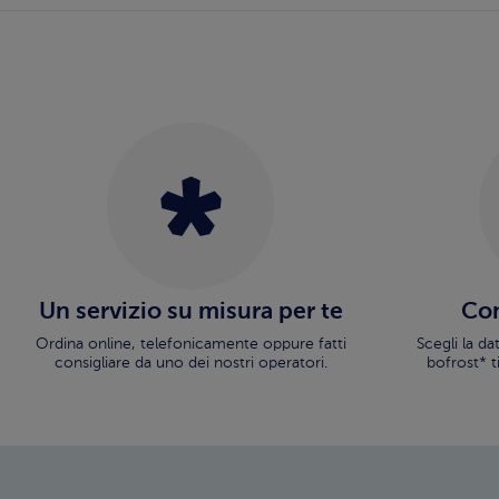
Un servizio su misura per te
Con
Ordina online, telefonicamente oppure fatti
Scegli la d
consigliare da uno dei nostri operatori.
bofrost* t