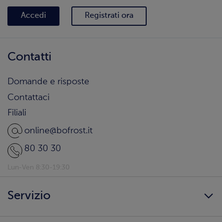
Accedi
Registrati ora
Contatti
Domande e risposte
Contattaci
Filiali
online@bofrost.it
80 30 30
Lun-Ven 8:30-19:30
Servizio
Freschezza a domicilio