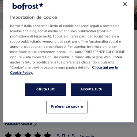
Impostazioni dei cookie
bofrost* Italia consente l’invio di cookie per scopi legati a prestazioni
(cookie analitici), social media ed annunci pubblicitari (cookie di
profilazione di terze parti). I cookie di terze parti per social media e a
scopo pubblicitario vengono utilizzati per offrire funzionalità social e
Disponibilità
annunci pubblicitari personalizzati. Per ulteriori informazioni o per
€ 7,59
modificare le tue preferenze, premi il pulsante 'PREFERENZE SUI COOKIE'
oppure visita Impostazioni sui cookie in fondo alla pagina Web. Potrai
anche in futuro modificare le tue preferenze cliccando il pulsante
80 g (Prezzo al Kg 94.88 €)
“Cookie” che trovi in basso in ogni pagina del sito.
Clicca qui per la
Cookie Policy.
Aggiungi al carrello
Rifiuta tutti
Accetta tutti
Preferenze cookie
Recensioni
(2)
5.0 / 5
Guarda