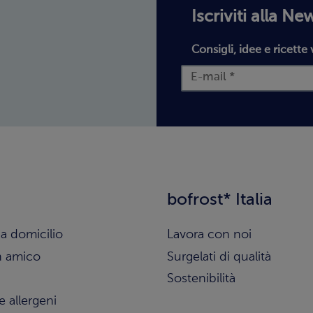
Iscriviti alla Ne
Consigli, idee e ricette 
bofrost* Italia
a domicilio
Lavora con noi
n amico
Surgelati di qualità
Sostenibilità
e allergeni