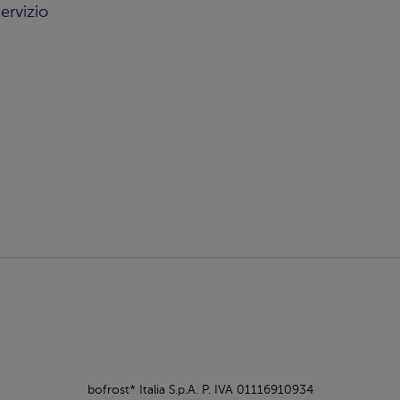
ervizio
bofrost* Italia S.p.A. P. IVA 01116910934