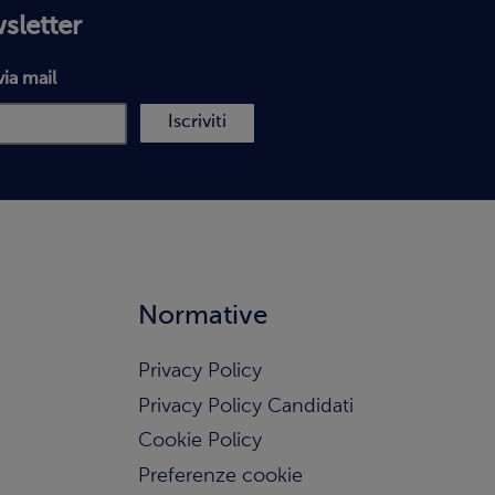
wsletter
via mail
Iscriviti
Normative
Privacy Policy
Privacy Policy Candidati
Cookie Policy
Preferenze cookie