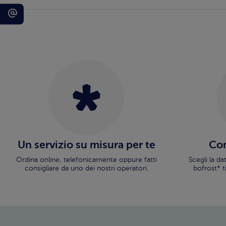
Un servizio su misura per te
Con
Ordina online, telefonicamente oppure fatti
Scegli la d
consigliare da uno dei nostri operatori.
bofrost* t