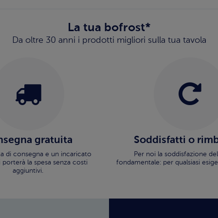
La tua bofrost*
Da oltre 30 anni i prodotti migliori sulla tua tavola
segna gratuita
Soddisfatti o rim
ata di consegna e un incaricato
Per noi la soddisfazione del
i porterà la spesa senza costi
fondamentale: per qualsiasi esige
aggiuntivi.