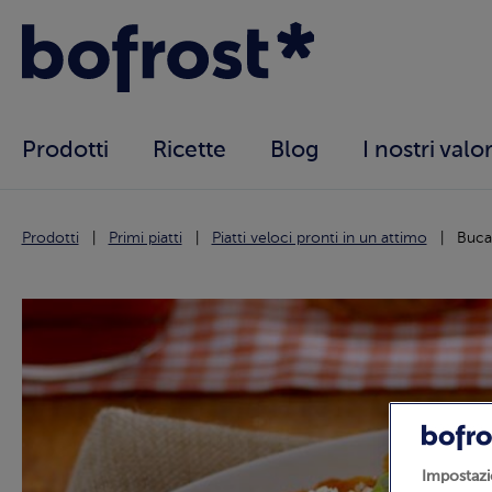
Prodotti
Ricette
Blog
I nostri valor
Prodotti
Primi piatti
Piatti veloci pronti in un attimo
Bucat
Impostazi