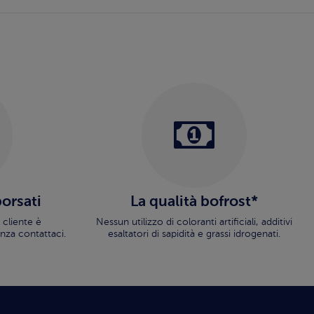
borsati
La qualità bofrost*
 cliente è
Nessun utilizzo di coloranti artificiali, additivi
nza contattaci.
esaltatori di sapidità e grassi idrogenati.