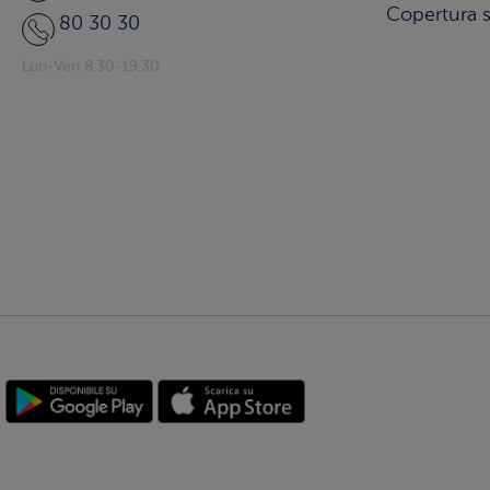
Copertura s
80 30 30
Lun-Ven 8:30-19:30