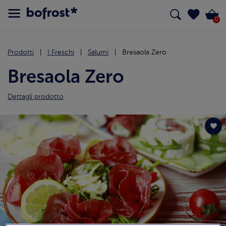
0
Prodotti
I Freschi
Salumi
Bresaola Zero
Bresaola Zero
Dettagli prodotto