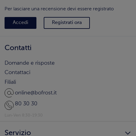
Per lasciare una recensione devi essere registrato
Accedi
Registrati ora
Contatti
Domande e risposte
Contattaci
Filiali
online@bofrost.it
80 30 30
Lun-Ven 8:30-19:30
Servizio