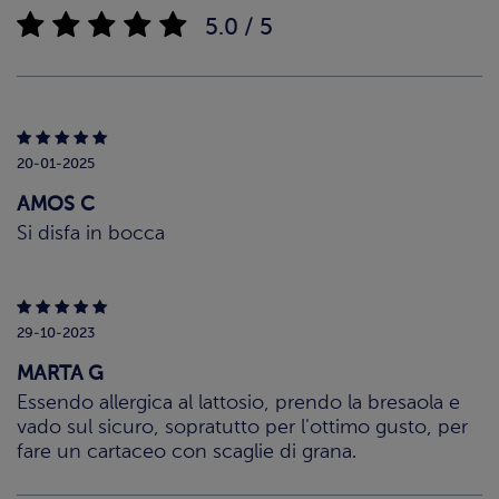
5.0 / 5
20-01-2025
AMOS C
Si disfa in bocca
29-10-2023
MARTA G
Essendo allergica al lattosio, prendo la bresaola e
vado sul sicuro, sopratutto per l'ottimo gusto, per
fare un cartaceo con scaglie di grana.