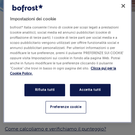
Impostazioni dei cookie
bofrost* Italia consente l’invio di cookie per scopi legati a prestazioni
Disponibilità
(cookie analitici), social media ed annunci pubblicitari (cookie di
€ 7,69
profilazione di terze parti). I cookie di terze parti per social media e a
scopo pubblicitario vengono utilizzati per offrire funzionalità social e
70 g (Prezzo al Kg 109.86 €)
annunci pubblicitari personalizzati. Per ulteriori informazioni o per
modificare le tue preferenze, premi il pulsante 'PREFERENZE SUI COOKIE'
oppure visita Impostazioni sui cookie in fondo alla pagina Web. Potrai
anche in futuro modificare le tue preferenze cliccando il pulsante
Aggiungi al carrello
“Cookie” che trovi in basso in ogni pagina del sito.
Clicca qui per la
Cookie Policy.
Rifiuta tutti
Accetta tutti
Recensioni
(2)
Preferenze cookie
5.0 / 5
Guarda
Come calcoliamo e verifichiamo il punteggio?