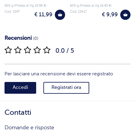
600 g (Prezzo al Kg 19.98 €)
600 g (Prezzo al Kg 16.65 €)
Cod. 5297
Cod. 15417
€ 11,99
€ 9,99
Recensioni
(0)
0.0 / 5
Per lasciare una recensione devi essere registrato
Accedi
Registrati ora
Contatti
Domande e risposte