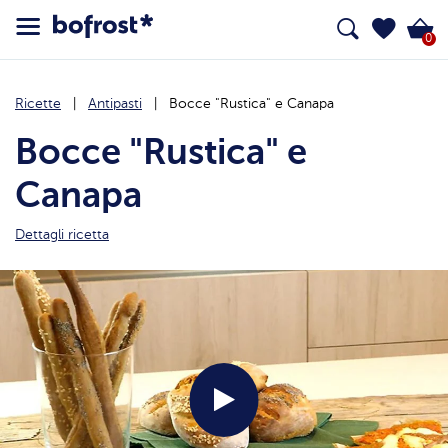
0
Ricette
Antipasti
Bocce "Rustica" e Canapa
Bocce "Rustica" e
Canapa
Dettagli ricetta