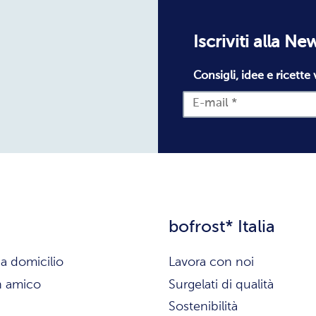
Iscriviti alla Ne
Consigli, idee e ricette 
bofrost* Italia
a domicilio
Lavora con noi
n amico
Surgelati di qualità
Sostenibilità