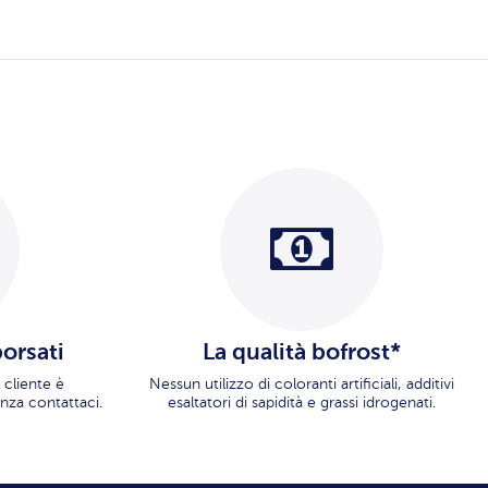
borsati
La qualità bofrost*
 cliente è
Nessun utilizzo di coloranti artificiali, additivi
nza contattaci.
esaltatori di sapidità e grassi idrogenati.