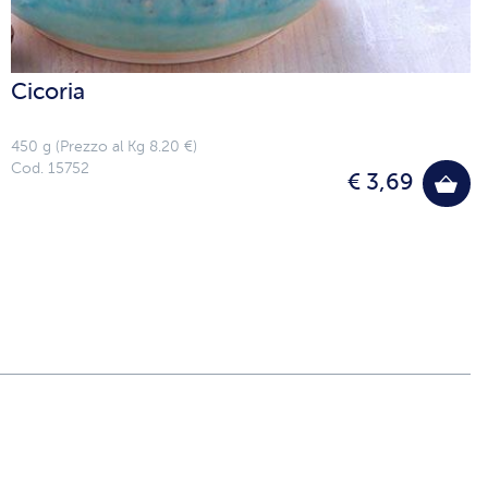
Cicoria
450 g (Prezzo al Kg 8.20 €)
Cod. 15752
€ 3,69