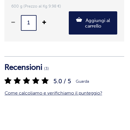
600 g (Prezzo al Kg 9.98 €)
Aggiungi al
carrello
Recensioni
(3)
5.0 / 5
Guarda
Come calcoliamo e verifichiamo il punteggio?