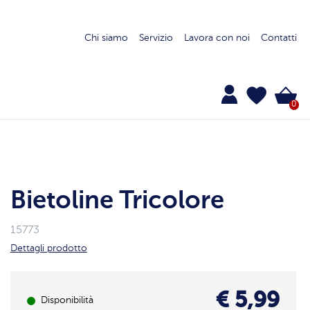
Chi siamo
Servizio
Lavora con noi
Contatti
0
Bietoline Tricolore
15773
Dettagli prodotto
€ 5,99
Disponibilità