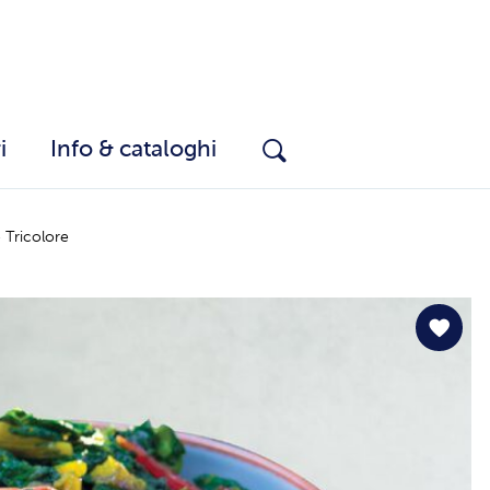
i
Info & cataloghi
e Tricolore