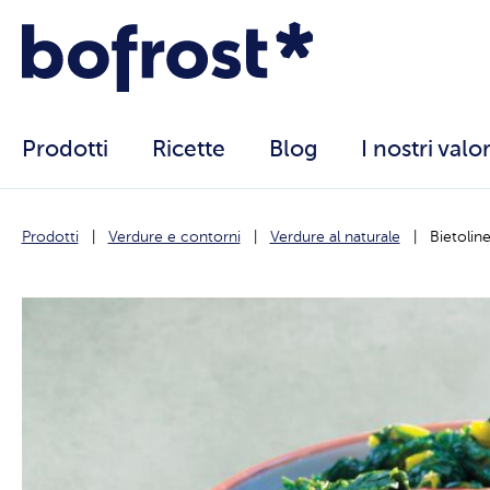
Prodotti
Ricette
Blog
I nostri valor
Prodotti
Verdure e contorni
Verdure al naturale
Bietolin