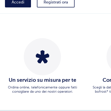
Accedi
Registrati ora
Un servizio su misura per te
Con
Ordina online, telefonicamente oppure fatti
Scegli la d
consigliare da uno dei nostri operatori.
bofrost* t