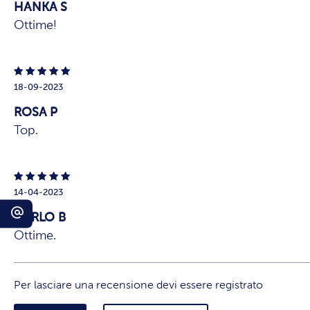
HANKA S
Ottime!
18-09-2023
ROSA P
Top.
14-04-2023
CARLO B
Ottime.
Per lasciare una recensione devi essere registrato