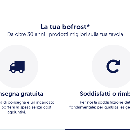
La tua bofrost*
Da oltre 30 anni i prodotti migliori sulla tua tavola
segna gratuita
Soddisfatti o rim
ata di consegna e un incaricato
Per noi la soddisfazione del
i porterà la spesa senza costi
fondamentale: per qualsiasi esige
aggiuntivi.