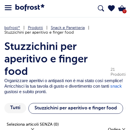
0
bofrost*
Prodotti
Snack e Panetteria
Stuzzichini per aperitivo e finger food
Stuzzichini per
aperitivo e finger
food
21
Prodotti
Organizzare aperitivi o antipasti non è mai stato così semplice!
Arricchisci la tua tavola di gusto e divertimento con tanti
snack
gustosi e subito pronti.
Tutti
Stuzzichini per aperitivo e finger food
Seleziona articoli SENZA
(0)
Ordina