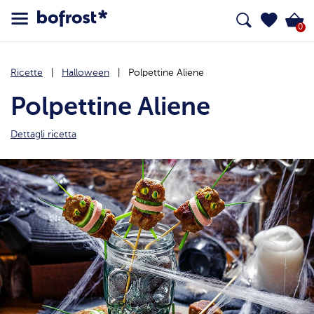
0
Ricette
Halloween
Polpettine Aliene
Polpettine Aliene
Dettagli ricetta