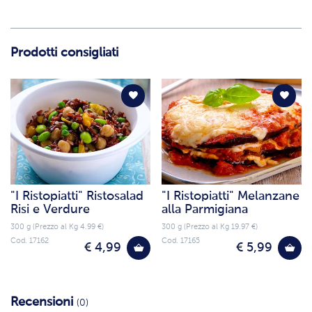
Prodotti consigliati
"I Ristopiatti" Ristosalad
"I Ristopiatti" Melanzane
Risi e Verdure
alla Parmigiana
300 g (Prezzo al Kg 4.99 €)
300 g (Prezzo al Kg 19.97 €)
Cod. 17162
Cod. 17165
€ 4,99
€ 5,99
Recensioni
(0)