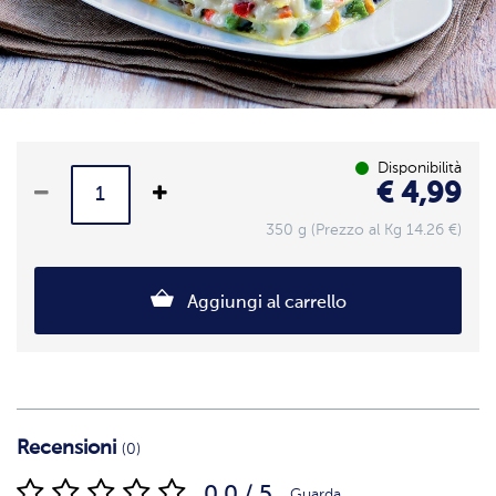
Disponibilità
€ 4,99
350 g (Prezzo al Kg 14.26 €)
Aggiungi al carrello
Recensioni
(0)
0.0 / 5
Guarda