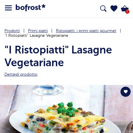
0
Prodotti
Primi piatti
Ristopiatti: i primi piatti gourmet
"I Ristopiatti" Lasagne Vegetariane
"I Ristopiatti" Lasagne
Vegetariane
Dettagli prodotto