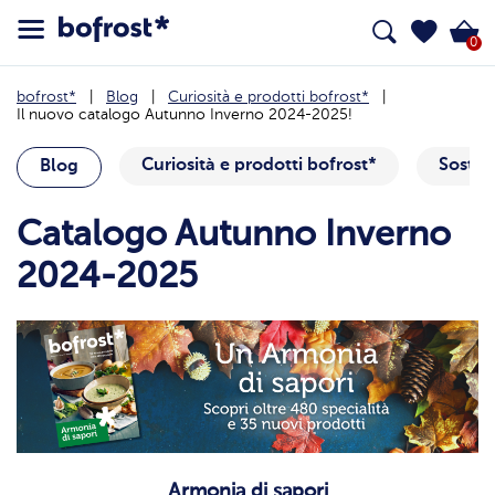
0
bofrost*
Blog
Curiosità e prodotti bofrost*
Il nuovo catalogo Autunno Inverno 2024-2025!
Curiosità e prodotti bofrost*
Sosteni
Blog
Catalogo Autunno Inverno
2024-2025
Armonia di sapori