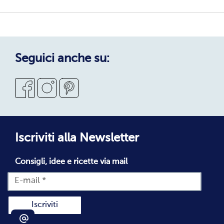
Sostenibilità
Privacy Policy
Privacy Policy Candidati
Cookie Policy
Seguici anche su:
Condizioni Generali di Vendita
Codice Etico
Segnalazioni Whistleblowing
Dichiarazione di accessibilità
Iscriviti alla Newsletter
Consigli, idee e ricette via mail
Iscriviti