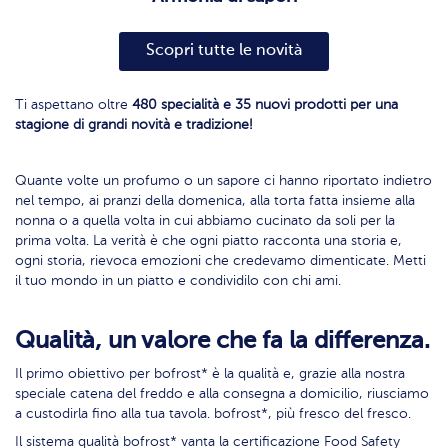
Scopri tutte le novità
Ti aspettano oltre
480 specialità e 35 nuovi prodotti per una
stagione di grandi novità e tradizione!
Quante volte un profumo o un sapore ci hanno riportato indietro
nel tempo, ai pranzi della domenica, alla torta fatta insieme alla
nonna o a quella volta in cui abbiamo cucinato da soli per la
prima volta. La verità è che ogni piatto racconta una storia e,
ogni storia, rievoca emozioni che credevamo dimenticate. Metti
il tuo mondo in un piatto e condividilo con chi ami.
Qualità, un valore che fa la differenza.
Il primo obiettivo per bofrost* è la qualità e, grazie alla nostra
speciale catena del freddo e alla consegna a domicilio, riusciamo
a custodirla fino alla tua tavola. bofrost*, più fresco del fresco.
Il sistema qualità bofrost* vanta la certificazione Food Safety