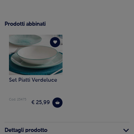
Prodotti abbinati
Set Piatti Verdeluce
Cod. 25475
€ 25,99
Dettagli prodotto