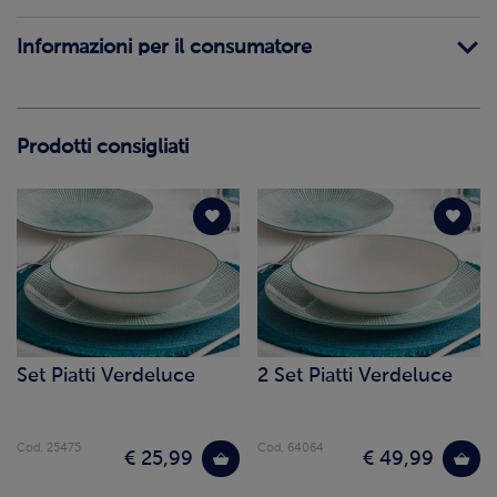
Informazioni per il consumatore
Prodotti consigliati
Set Piatti Verdeluce
2 Set Piatti Verdeluce
Cod. 25475
Cod. 64064
€ 25,99
€ 49,99