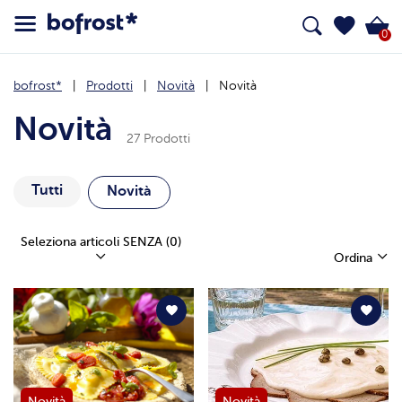
0
bofrost*
Prodotti
Novità
Novità
Novità
27 Prodotti
Tutti
Novità
Seleziona articoli SENZA
(0)
Ordina